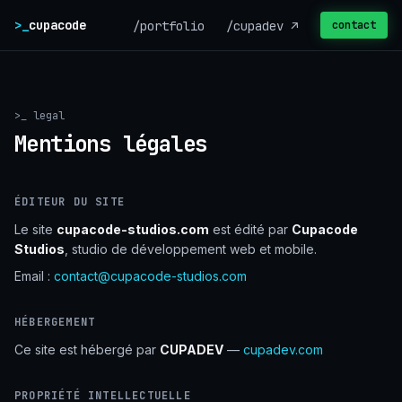
>_
cupacode
/portfolio
/cupadev ↗
contact
>_ legal
Mentions légales
ÉDITEUR DU SITE
Le site
cupacode-studios.com
est édité par
Cupacode
Studios
, studio de développement web et mobile.
Email :
contact@cupacode-studios.com
HÉBERGEMENT
Ce site est hébergé par
CUPADEV
—
cupadev.com
PROPRIÉTÉ INTELLECTUELLE